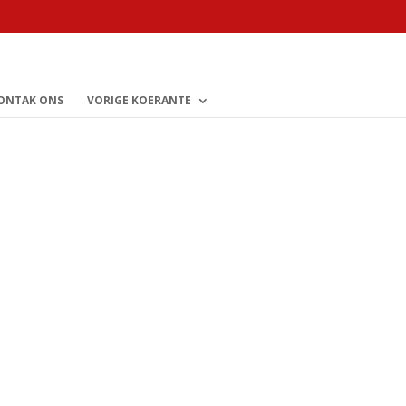
ONTAK ONS
VORIGE KOERANTE