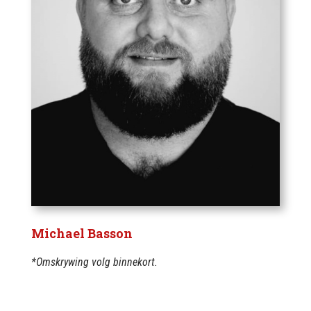
Michael Basson
*Omskrywing volg binnekort.